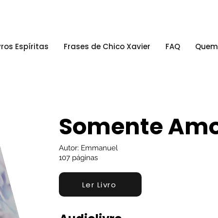
vros Espíritas
Frases de Chico Xavier
FAQ
Quem
Somente Am
Autor: Emmanuel
107 páginas
Ler Livro