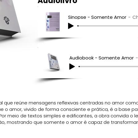
Audiolivro
Sinopse - Somente Amor
Ch
Audiobook - Somente Amor
l que reúne mensagens reflexivas centradas no amor como p
 que o amor, vivido de forma consciente e prática, é a base p
Por meio de textos simples e edificantes, a obra convida o lei
ão, mostrando que somente o amor é capaz de transformar