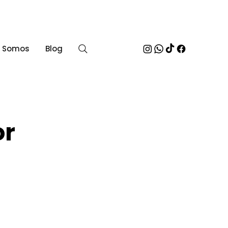
 Somos
Blog
or