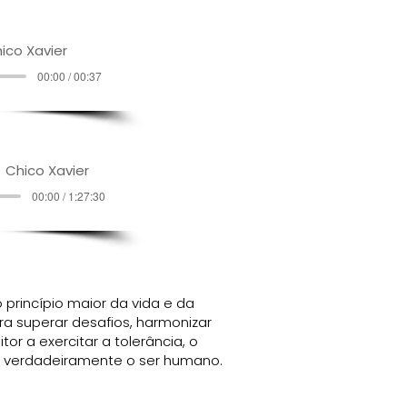
ico Xavier
00:00 / 00:37
Chico Xavier
00:00 / 1:27:30
rincípio maior da vida e da
ara superar desafios, harmonizar
tor a exercitar a tolerância, o
 verdadeiramente o ser humano.