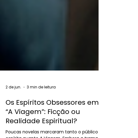
2 de jun.
3 min de leitura
Os Espíritos Obsessores em
“A Viagem”: Ficção ou