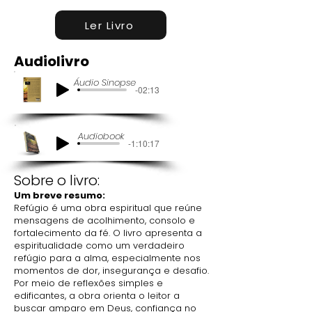
Ler Livro
Audiolivro
Áudio Sinopse
-02:13
Audiobook
-1:10:17
Sobre o livro:
Um breve resumo:
Refúgio é uma obra espiritual que reúne
mensagens de acolhimento, consolo e
fortalecimento da fé. O livro apresenta a
espiritualidade como um verdadeiro
refúgio para a alma, especialmente nos
momentos de dor, insegurança e desafio.
Por meio de reflexões simples e
edificantes, a obra orienta o leitor a
buscar amparo em Deus, confiança no