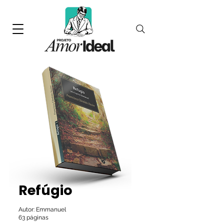
Refúgio
Autor: Emmanuel
63 páginas