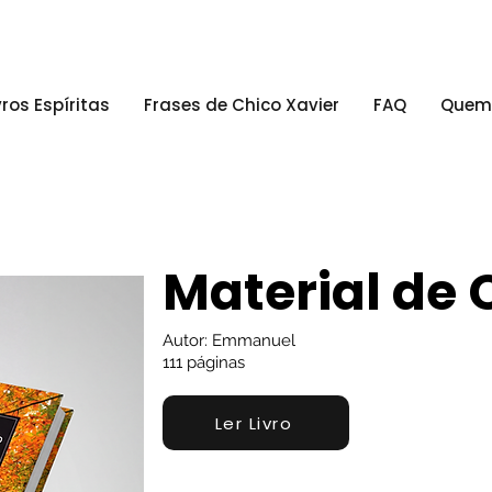
vros Espíritas
Frases de Chico Xavier
FAQ
Quem
Material de
Autor: Emmanuel
111 páginas
Ler Livro