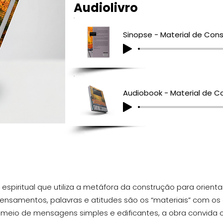
Audiolivro
spiritual que utiliza a metáfora da construção para orientar
pensamentos, palavras e atitudes são os “materiais” com os
or meio de mensagens simples e edificantes, a obra convida 