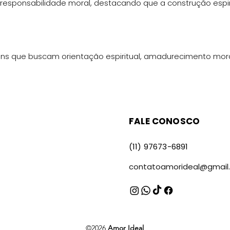
 responsabilidade moral, destacando que a construção espir
ns que buscam orientação espiritual, amadurecimento moral
FALE CONOSCO
(11) 97673-6891
contatoamorideal@gmail
©2026
Amor Ideal