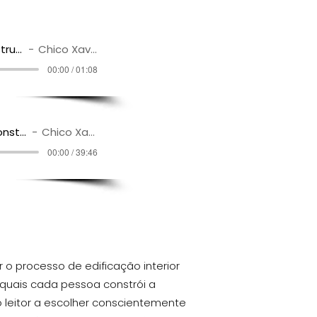
Sinopse - Material de Construção
Chico Xavier
00:00 / 01:08
Audiobook - Material de Construção
Chico Xavier
00:00 / 39:46
 o processo de edificação interior
 quais cada pessoa constrói a
o leitor a escolher conscientemente