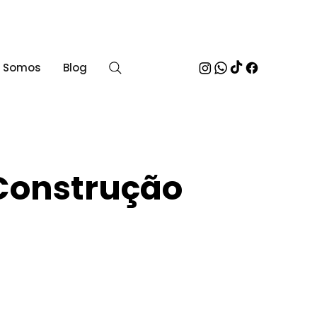
 Somos
Blog
 Construção