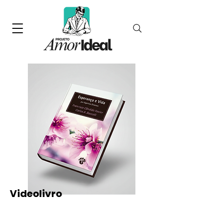
Videolivro