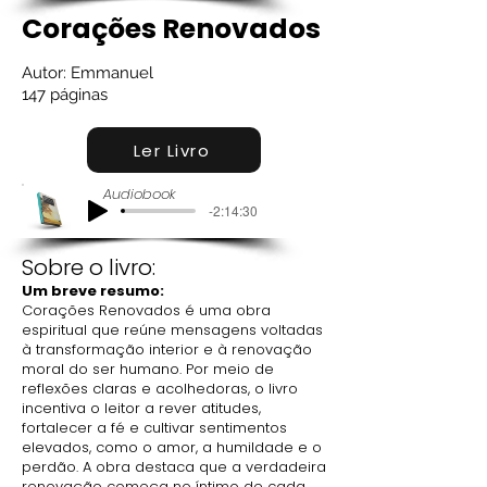
Corações Renovados
Autor: Emmanuel
147 páginas
Ler Livro
Audiobook
-2:14:30
Sobre o livro:
Um breve resumo:
Corações Renovados é uma obra
espiritual que reúne mensagens voltadas
à transformação interior e à renovação
moral do ser humano. Por meio de
reflexões claras e acolhedoras, o livro
incentiva o leitor a rever atitudes,
fortalecer a fé e cultivar sentimentos
elevados, como o amor, a humildade e o
perdão. A obra destaca que a verdadeira
renovação começa no íntimo de cada