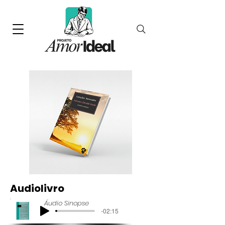
Audiolivro
Áudio Sinopse
-02:15