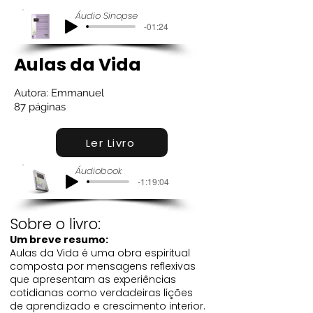
Áudio Sinopse
-01:24
Aulas da Vida
Autora: Emmanuel
87 páginas
Ler Livro
Áudiobook
-1:19:04
Sobre o livro:
Um breve resumo:
Aulas da Vida é uma obra espiritual
composta por mensagens reflexivas
que apresentam as experiências
cotidianas como verdadeiras lições
de aprendizado e crescimento interior.