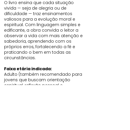
O livro ensina que cada situação
vivida — seja de alegria ou de
dificuldade — traz ensinamentos
valiosos para a evolução moral e
espiritual. Com linguagem simples e
edificante, a obra convida o leitor a
observar a vida com mais atenção e
sabedoria, aprendendo com os
próprios erros, fortalecendo a fé e
praticando o bem em todas as
circunstâncias.
Faixa etária indicada:
Adulto (também recomendado para
jovens que buscam orientação
espiritual, reflexão pessoal e
amadurecimento emocional)