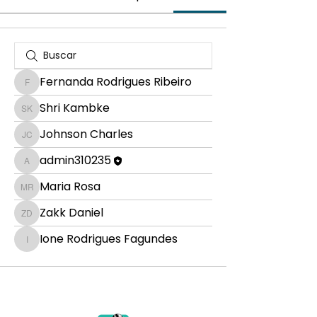
Fernanda Rodrigues Ribeiro
Fernanda Rodrigues Ribeiro
Shri Kambke
Shri Kambke
Johnson Charles
Johnson Charles
admin310235
admin310235
Maria Rosa
Maria Rosa
Zakk Daniel
Zakk Daniel
Ione Rodrigues Fagundes
Ione Rodrigues Fagundes