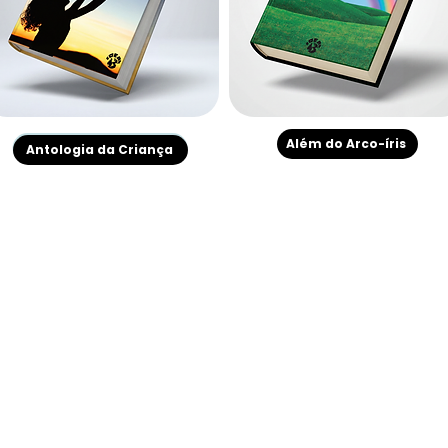
Além do Arco-íris
Antologia da Criança