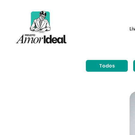
Li
Todos