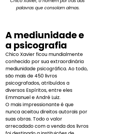
Chico Xavier, o homem por trás das 
palavras que consolam almas.
A mediunidade e 
a psicografia
Chico Xavier ficou mundialmente 
conhecido por sua extraordinária 
mediunidade psicográfica. Ao todo, 
são mais de 450 livros 
psicografados, atribuídos a 
diversos Espíritos, entre eles 
Emmanuel e André Luiz.
O mais impressionante é que 
nunca aceitou direitos autorais por 
suas obras. Todo o valor 
arrecadado com a venda dos livros 
foi destinado a instituições de 