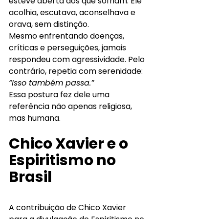
esteve aberta aos que sofriam. Ele 
acolhia, escutava, aconselhava e 
orava, sem distinção.
Mesmo enfrentando doenças, 
críticas e perseguições, jamais 
respondeu com agressividade. Pelo 
contrário, repetia com serenidade:
“Isso também passa.”
Essa postura fez dele uma 
referência não apenas religiosa, 
mas humana.
Chico Xavier e o 
Espiritismo no 
Brasil
A contribuição de Chico Xavier 