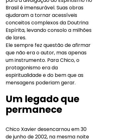
para a divulgação do Espiritismo no 
Brasil é imensurável. Suas obras 
ajudaram a tornar acessíveis 
conceitos complexos da Doutrina 
Espírita, levando consolo a milhões 
de lares.
Ele sempre fez questão de afirmar 
que não era o autor, mas apenas 
um instrumento. Para Chico, o 
protagonismo era da 
espiritualidade e do bem que as 
mensagens poderiam gerar.
Um legado que 
permanece
Chico Xavier desencarnou em 30 
de junho de 2002, na mesma noite 